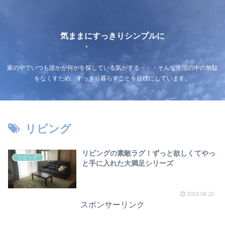
気ままにすっきりシンプルに
家の中でいつも誰かが何かを探している気がする・・・そんな生活の中の無駄
をなくすため、すっきり暮らすことを目標にしています。
リビング
リビングの素敵ラグ！ずっと欲しくてやっ
リビング
と手に入れた大満足シリーズ
2019.08.10
スポンサーリンク