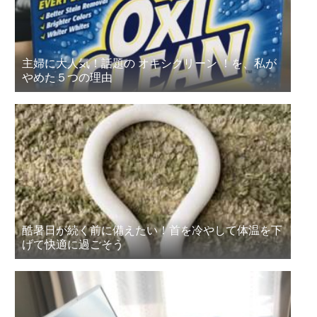
主婦に大人気！話題の オキシクリーン ！を、私が
やめた５つの理由
酷暑日が続く前に備えたい！首を冷やして体温を下
げて快適に過ごそう