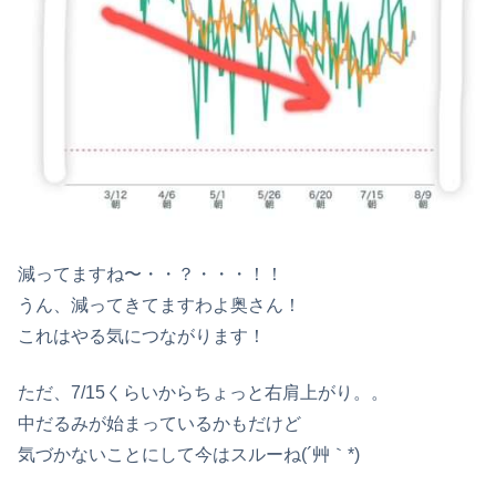
減ってますね〜・・？・・・！！
うん、減ってきてますわよ奥さん！
これはやる気につながります！
ただ、7/15くらいからちょっと右肩上がり。。
中だるみが始まっているかもだけど
気づかないことにして今はスルーね(´艸｀*)