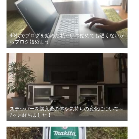
40代でブログを始めた私～いつ始めても遅くないか
らブログ始めよう
ステッパーを購入後の体や気持ちの変化について～
7ヶ月経ちました！