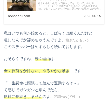
欲しい欲しいと思って購入しても、思ってたのと違
う・・・(;・∀・)と使用が遠ざかることってありますよ
ね。でも！このステッパーは、買いたいと思ってから長年
が経ってようやく購入に至り、届いてから毎日踏み込ん
で、もう私の人生の相棒！ってくらいになってますのでほ
honoharu.com
2025.06.15
んとにおすすめです！そんな私のステッパー生活を追って
ご報告していきます。今回は購入から2ヶ月編(*´ω｀)
私はいつも何か始めると、しばらくは続くんだけど
急になんでか辞めちゃうんですよ。
飽きたともいう
このステッパーはめずらしく続いております。
おそらくですね、
続く理由
は、
全く負荷をかけない、ゆるやかな動き
です！
「一生懸命に頑張って踏んで運動するぞ～」
て感じでガシガシと踏んでたら、
絶対に長続きしません
のよ。
私調べね( *´艸｀)