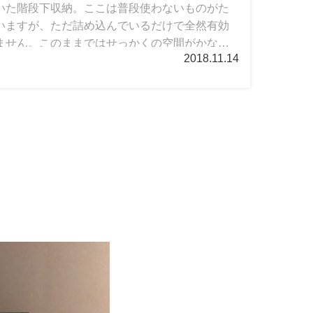
いた階段下収納。ここは普段使わないものがた
いますが、ただ詰め込んでいるだけで全然有効
ません。このままではせっかくの空間がかなり
2018.11.14
そこで、普段でも使えるように考えて片付けよ
目にしてやっと動き出しました。