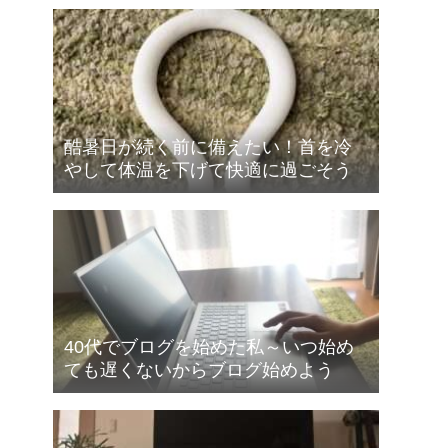
酷暑日が続く前に備えたい！首を冷
やして体温を下げて快適に過ごそう
40代でブログを始めた私～いつ始め
ても遅くないからブログ始めよう