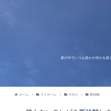
家の中でいつも誰かが何かを探
ホーム
マイホーム
片付け
断捨離