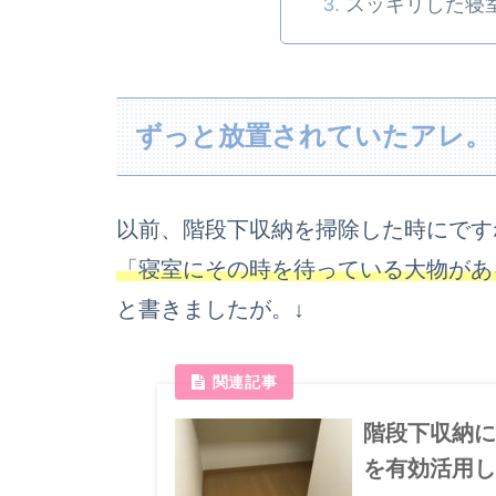
スッキリした寝
ずっと放置されていたアレ。
以前、階段下収納を掃除した時にです
「寝室にその時を待っている大物があ
と書きましたが。↓
階段下収納
を有効活用