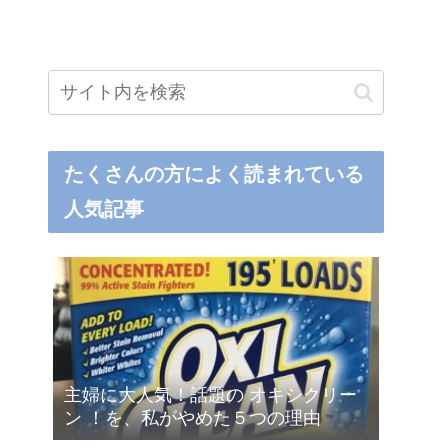
たくさんの方によく読まれている
人気記事
主婦に大人気！話題の オキシクリー
ン ！を、私がやめた５つの理由