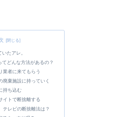
次
ていたアレ。
ってどんな方法があるの？
り業者に来てもらう
の廃棄施設に持っていく
に持ち込む
サイトで断捨離する
、テレビの断捨離法は？