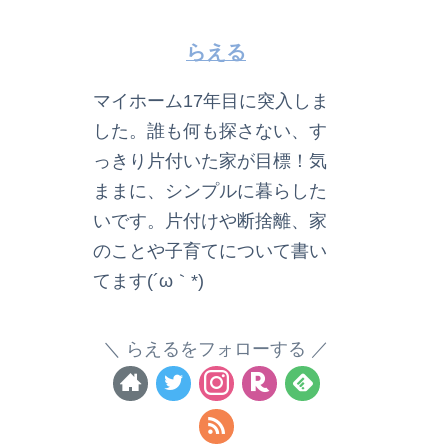
らえる
マイホーム17年目に突入しま
した。誰も何も探さない、す
っきり片付いた家が目標！気
ままに、シンプルに暮らした
いです。片付けや断捨離、家
のことや子育てについて書い
てます(´ω｀*)
らえるをフォローする