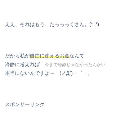
ええ、それはもう、たっっっくさん。(*_*)
だから私が
自由に使えるお金
なんて
冷静に考えれば
今まで冷静じゃなかったんかい
本当にないんですよ～ (ノД`)・゜・。
スポンサーリンク