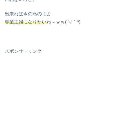
出来れば今の私のまま
専業主婦になりたい
わ～ｗｗ(´▽｀*)
スポンサーリンク