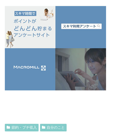
節約・プチ収入
自分のこと