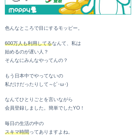
色んなところで目にするモッピー。
600万人も利用してる
なんて、私は
始めるのが遅い人？
そんなにみんなやってんの？
もう日本中でやってないの
私だけだったりして～(;´･ω･)
なんてひとりごとを言いながら
会員登録しました。簡単でしたYO！
毎日の生活の中の
スキマ時間
ってありますよね。