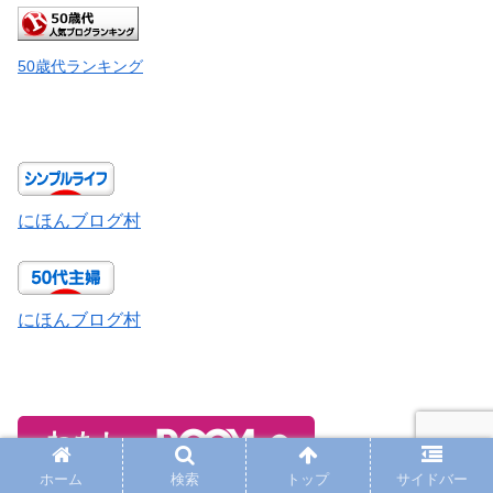
50歳代ランキング
にほんブログ村
にほんブログ村
ホーム
検索
トップ
サイドバー