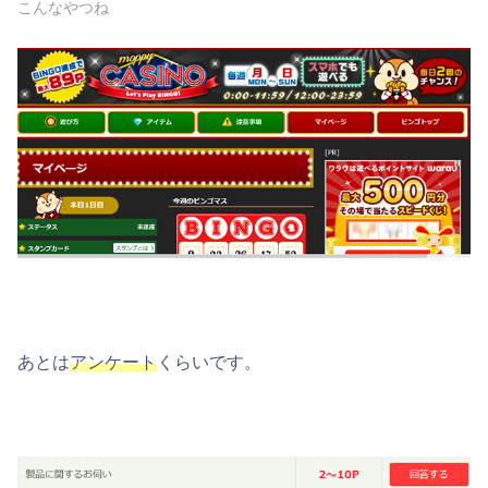
こんなやつね
あとは
アンケート
くらいです。