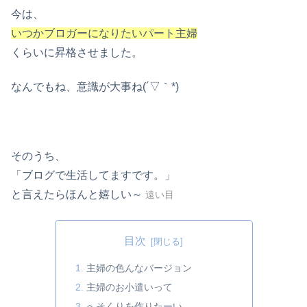
今は、
いつかブロガーになりたいパート主婦
くらいに昇格させました。
なんでもね、意識が大事ね(´▽｀*)
そのうち、
「ブログで生活してますです。」
と言えたらほんと嬉しい～
遠い目
目次
主婦の色んなバージョン
主婦のお小遣いって
へそくりを作りたーい