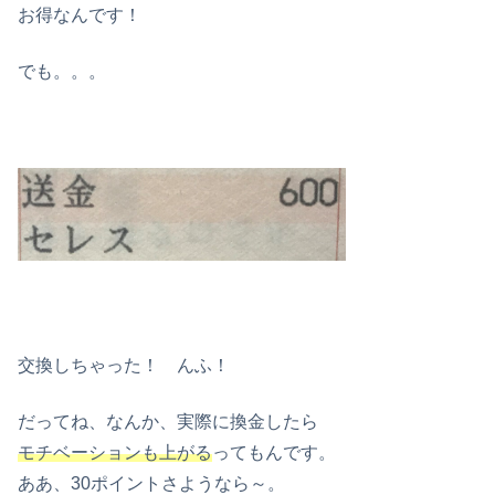
お得なんです！
でも。。。
交換しちゃった！ んふ！
だってね、なんか、実際に換金したら
モチベーションも上がる
ってもんです。
ああ、30ポイントさようなら～。