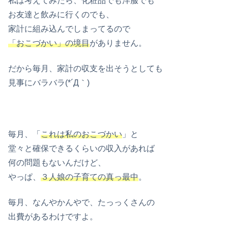
私は考えてみたら、化粧品でも洋服でも
お友達と飲みに行くのでも、
家計に組み込んでしまってるので
「おこづかい」の境目
がありません。
だから毎月、家計の収支を出そうとしても
見事にバラバラ(*´Д｀)
毎月、「
これは私のおこづかい
」と
堂々と確保できるくらいの収入があれば
何の問題もないんだけど、
やっぱ、
３人娘の子育ての真っ最中
。
毎月、なんやかんやで、たっっくさんの
出費があるわけですよ。