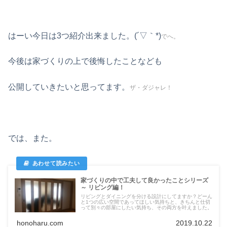
はーい今日は3つ紹介出来ました。(´▽｀*)
でへ。
今後は家づくりの上で後悔したことなども
公開していきたいと思ってます。
ザ・ダジャレ！
では、また。
家づくりの中で工夫して良かったことシリーズ
～ リビング編！
リビングとダイニングを分ける設計にしてますか？どーん
と1つの広い空間であってほしい気持ちと、きちんと仕切
って別々の部屋にしたい気持ち、その両方を叶えました。
honoharu.com
2019.10.22