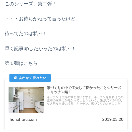
このシリーズ、第二弾！
・・・お待ちかねって言ったけど。
待ってたのは私～！
早く記事upしたかったのは私～！
第１弾はこちら
家づくりの中で工夫して良かったことシリーズ
～キッチン編！
キッチンは主婦の城と言いますよ。キッチンを見ればその
主婦の家事力が分かってしまうという。(私説ですが)そん
な大切な主婦の場所、キッチン。家づくりのときにこだわ
ったこと、こうしたから良かったことをつらつらと挙げま
す。
honoharu.com
2019.03.20