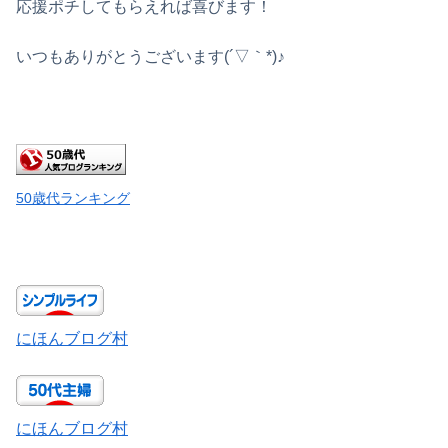
応援ポチしてもらえれば喜びます！
いつもありがとうございます(´▽｀*)♪
50歳代ランキング
にほんブログ村
にほんブログ村