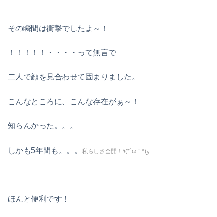
その瞬間は衝撃でしたよ～！
！！！！！・・・・って無言で
二人で顔を見合わせて固まりました。
こんなところに、こんな存在がぁ～！
知らんかった。。。
しかも5年間も。。。
私らしさ全開！٩(*´ω｀*)و
ほんと便利です！