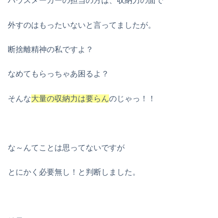
ハウスメーカーの担当の方は、収納力の面で
外すのはもったいないと言ってましたが。
断捨離精神の私ですよ？
なめてもらっちゃあ困るよ？
そんな
大量の収納力は要らん
のじゃっ！！
な～んてことは思ってないですが
とにかく必要無し！と判断しました。