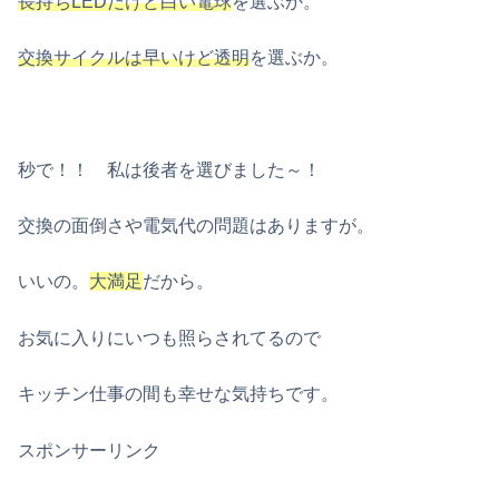
長持ちLEDだけど白い電球
を選ぶか。
交換サイクルは早いけど透明
を選ぶか。
秒で！！ 私は後者を選びました～！
交換の面倒さや電気代の問題はありますが。
いいの。
大満足
だから。
お気に入りにいつも照らされてるので
キッチン仕事の間も幸せな気持ちです。
スポンサーリンク