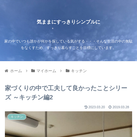
気ままにすっきりシンプルに
家の中でいつも誰かが何かを探している気がする・・・そんな生活の中の無駄
をなくすため、すっきり暮らすことを目標にしています。
ホーム
マイホーム
キッチン
家づくりの中で工夫して良かったことシリー
ズ ～キッチン編2
2023.03.20
2019.03.28
キッチン